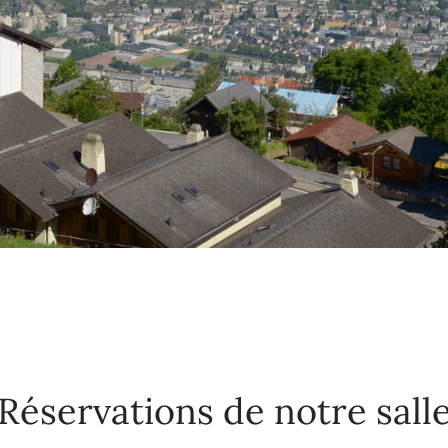
Réservations de notre sall