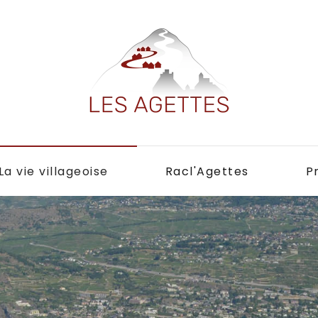
La vie villageoise
Racl'Agettes
P