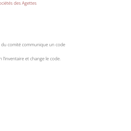
ciétés des Agettes
mbre du comité communique un code
n l’inventaire et change le code.