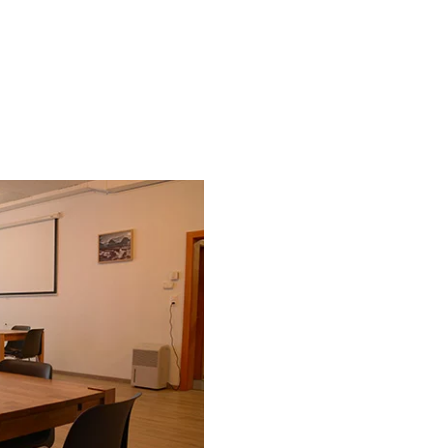
r vos évènements et manifestat