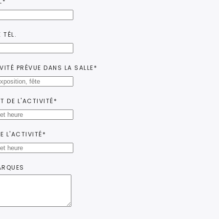
L*
 TÉL.
VITÉ PRÉVUE DANS LA SALLE*
T DE L'ACTIVITÉ*
DE L'ACTIVITÉ*
ARQUES