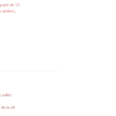
équipé de 10
 ateliers,
 salles
 de la clé