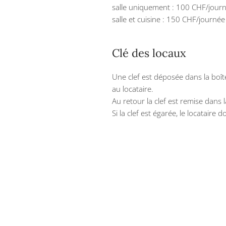
salle uniquement : 100 CHF/jour
salle et cuisine : 150 CHF/journé
Clé des locaux
Une clef est déposée dans la boît
au locataire.
Au retour la clef est remise dans 
Si la clef est égarée, le locataire d