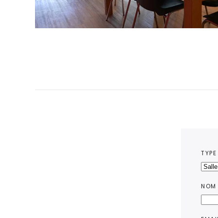
TYPE
NOM 