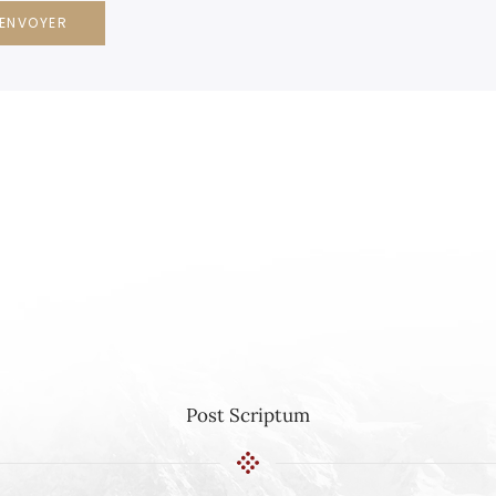
ENVOYER
Post Scriptum