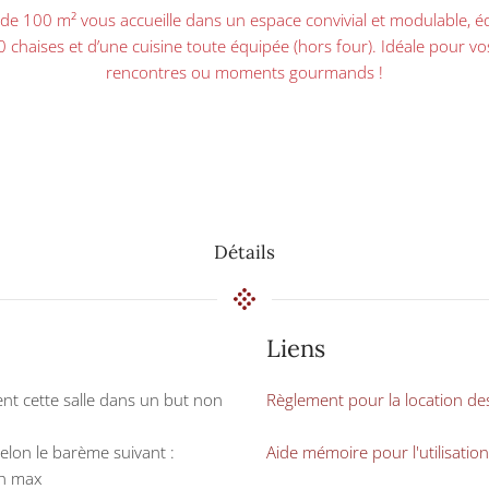
 de 100 m² vous accueille dans un espace convivial et modulable, 
0 chaises et d’une cuisine toute équipée (hors four). Idéale pour vos
rencontres ou moments gourmands !
Détails
Liens
sent cette salle dans un but non
Règlement pour la location des
 selon le barème suivant :
Aide mémoire pour l'utilisation
4h max