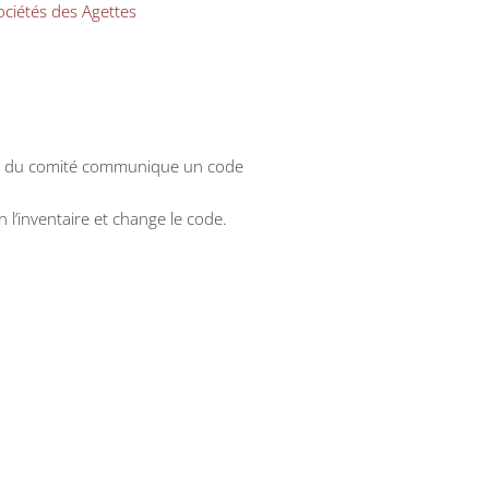
ciétés des Agettes
mbre du comité communique un code
n l’inventaire et change le code.