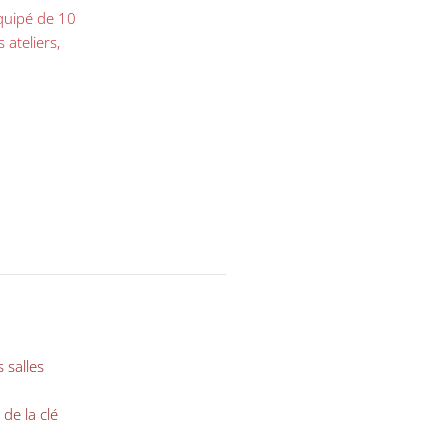
équipé de 10
 ateliers,
 salles
 de la clé