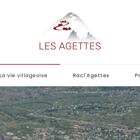
La vie villageoise
Racl'Agettes
P