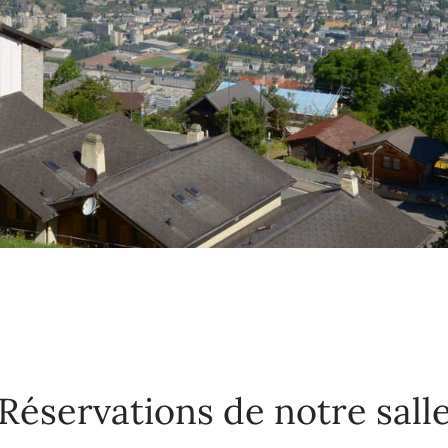
Réservations de notre sall