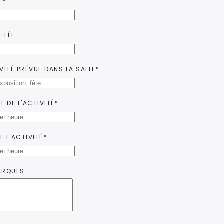
L*
 TÉL.
VITÉ PRÉVUE DANS LA SALLE*
T DE L'ACTIVITÉ*
DE L'ACTIVITÉ*
ARQUES