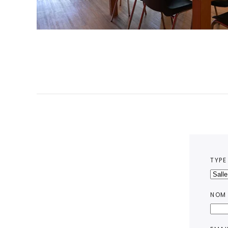
TYPE
NOM 