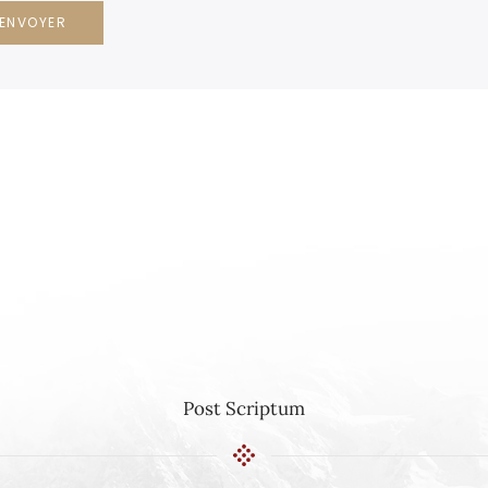
ENVOYER
Post Scriptum