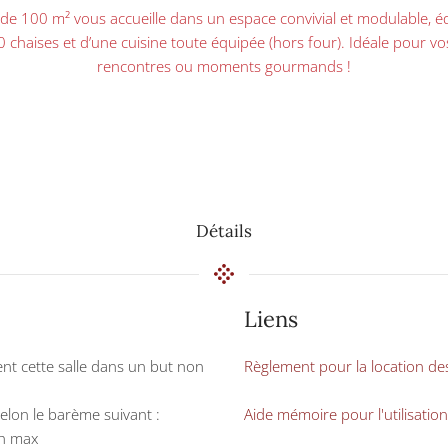
 de 100 m² vous accueille dans un espace convivial et modulable, 
0 chaises et d’une cuisine toute équipée (hors four). Idéale pour vos
rencontres ou moments gourmands !
Détails
Liens
sent cette salle dans un but non
Règlement pour la location des
 selon le barème suivant :
Aide mémoire pour l'utilisation
4h max