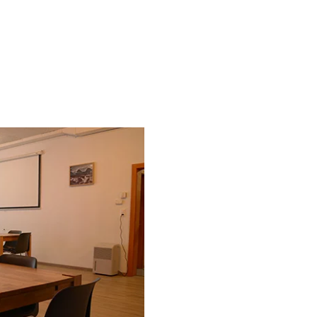
r vos évènements et manifestat