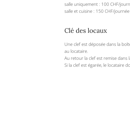
salle uniquement : 100 CHF/jour
salle et cuisine : 150 CHF/journé
Clé des locaux
Une clef est déposée dans la boît
au locataire.
Au retour la clef est remise dans 
Si la clef est égarée, le locataire d