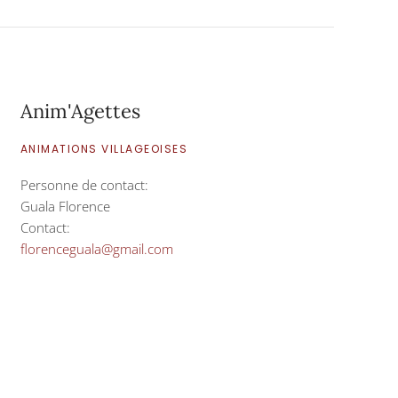
Anim'Agettes
ANIMATIONS VILLAGEOISES
Personne de contact:
Guala Florence
Contact:
florenceguala@gmail.com