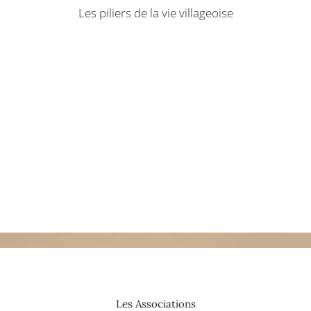
Les piliers de la vie villageoise
 pour toutes les saisons et 
Les Associations