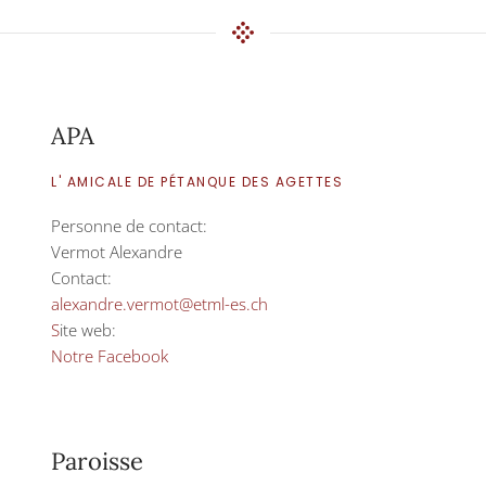
APA
L' AMICALE DE PÉTANQUE DES AGETTES
Personne de contact:
Vermot Alexandre
Contact:
alexandre.vermot@etml-es.ch
S
ite web:
Notre Facebook
Paroisse