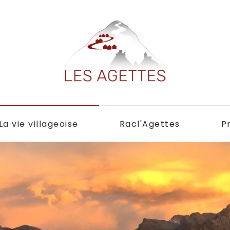
La vie villageoise
Racl'Agettes
P